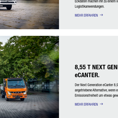
Eckdaten machen ihn zu einem id
Logistikanwendungen.
MEHR ERFAHREN
8,55 T NEXT GE
eCANTER.
Der Next Generation eCanter 8,55 
angetriebene Alternative, wenn e
Emissionsfreiheit um etwas gewi
MEHR ERFAHREN