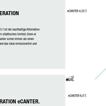
eCANTER 4,25 T.
NERATION
 t ist die nachhaltige Alternative
 im städtischen Umfeld. Denn er
Canter schon immer als einen
nd das lokal emissionsfrei und
eCANTER 6,0 T.
ERATION eCANTER.