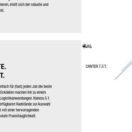
ren, stellt sich der robuste und
kt.
E.
CANTER 7,5 T.
T.
nfach für (fast) jeden Job die beste
 Eckdaten machen ihn zu einem
e Logistikanwendungen. Nahezu 5 t
 verfügbaren Radstände zur Auswahl
 mit einer hervorragenden
olute Praxistauglichkeit.