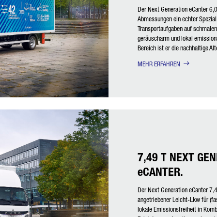
Der Next Generation eCanter 6,0
Abmessungen ein echter Speziali
Transportaufgaben auf schmale
geräuscharm und lokal emission
Bereich ist er die nachhaltige Alt
MEHR ERFAHREN
7,49 T NEXT GE
eCANTER.
Der Next Generation eCanter 7,49
angetriebener Leicht-Lkw für (fa
lokale Emissionsfreiheit in Kom