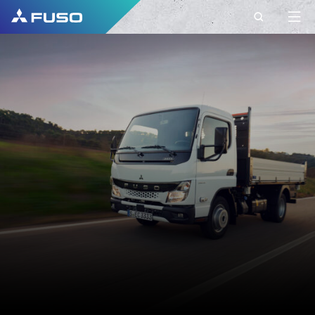
KONTAKT
FUSO EUROPE
KONTAKT
Haben Sie weitere Fragen?
Senden Sie uns Ihre Anfrage über dieses
Kontaktformular.
VORNAME*
NACHNAME*