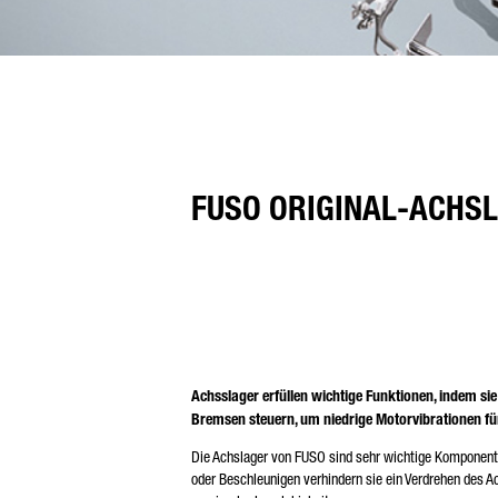
FUSO ORIGINAL-ACHS
Achsslager erfüllen wichtige Funktionen, indem s
Bremsen steuern, um niedrige Motorvibrationen fü
Die Achslager von FUSO sind sehr wichtige Komponent
oder Beschleunigen verhindern sie ein Verdrehen des 