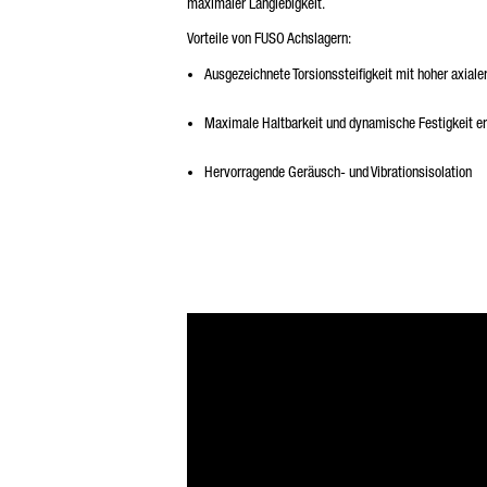
maximaler Langlebigkeit.
Vorteile von FUSO Achslagern:
Ausgezeichnete Torsionssteifigkeit mit hoher axiale
Maximale Haltbarkeit und dynamische Festigkeit e
Hervorragende Geräusch- und Vibrationsisolation