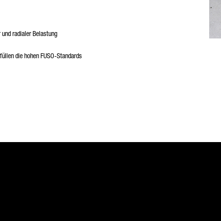
r und radialer Belastung
rfüllen die hohen FUSO-Standards