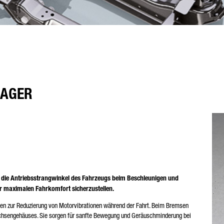
LAGER
ie die Antriebsstrangwinkel des Fahrzeugs beim Beschleunigen und
r maximalen Fahrkomfort sicherzustellen.
en zur Reduzierung von Motorvibrationen während der Fahrt. Beim Bremsen
Achsengehäuses. Sie sorgen für sanfte Bewegung und Geräuschminderung bei