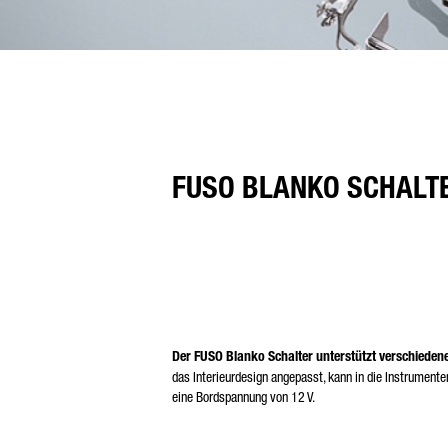
FUSO BLANKO SCHALT
Der FUSO Blanko Schalter unterstützt verschieden
das Interieurdesign angepasst, kann in die Instrumentent
eine Bordspannung von 12 V.