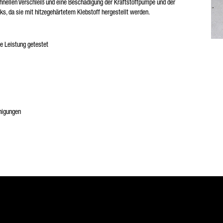
chnellen Verschleiß und eine Beschädigung der Kraftstoffpumpe und der
ks, da sie mit hitzegehärtetem Klebstoff hergestellt werden.
e Leistung getestet
inigungen