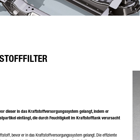
STOFFFILTER
 bevor dieser in das Kraftstoffversorgungssystem gelangt, indem er
artikel einfängt, die durch Feuchtigkeit im Kraftstofftank verursacht
aftstoff, bevor er in das Kraftstoffversorgungssystem gelangt. Die effiziente