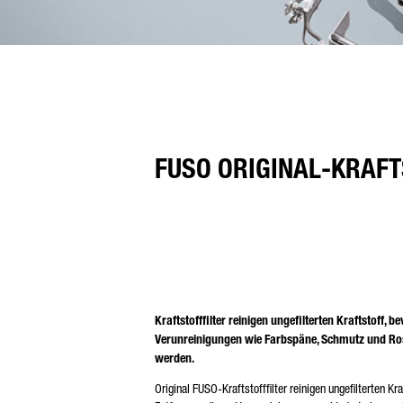
FUSO ORIGINAL-KRAFT
Kraftstofffilter reinigen ungefilterten Kraftstoff,
Verunreinigungen wie Farbspäne, Schmutz und Rostp
werden.
Original FUSO-Kraftstofffilter reinigen ungefilterten Kr