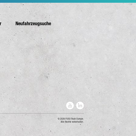
r
Neufahrzeugsuche
2026 FUSO Truck Europe.
Alle Rechte vorbehalten.